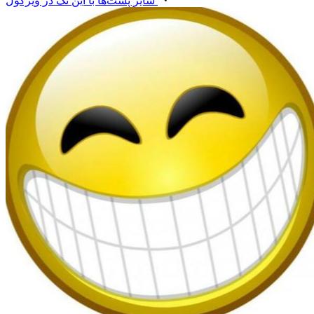
سایر پست‌ها با این تگ در ویرگول