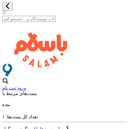
ورود
ثبت نام
پست‌های مرتبط با
if else
تعداد کل پست‌ها: ۱
سایر پست‌ها با این تگ در ویرگول