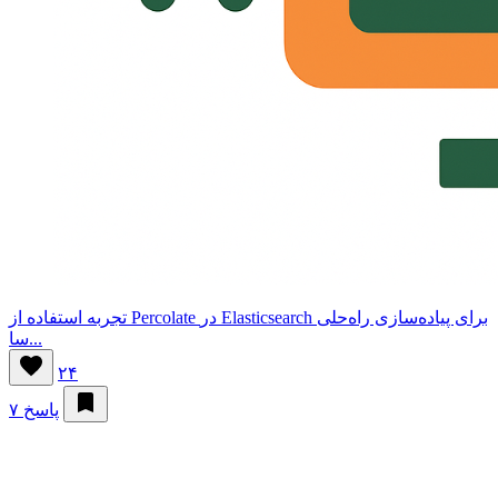
تجربه استفاده از Percolate در Elasticsearch برای پیاده‌سازی راه‌حلی
سا...
۲۴
۷ پاسخ