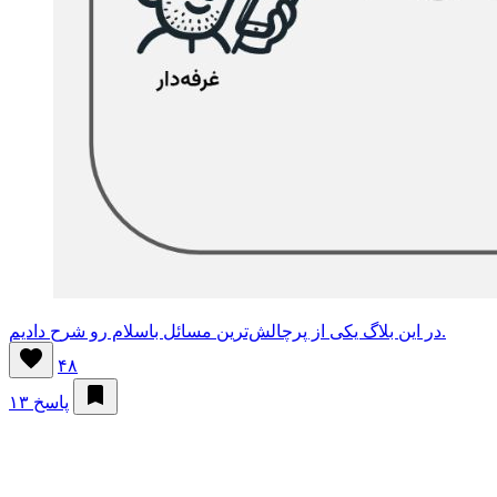
در این بلاگ یکی از پرچالش‌ترین مسائل باسلام رو شرح دادیم.
۴۸
۱۳ پاسخ