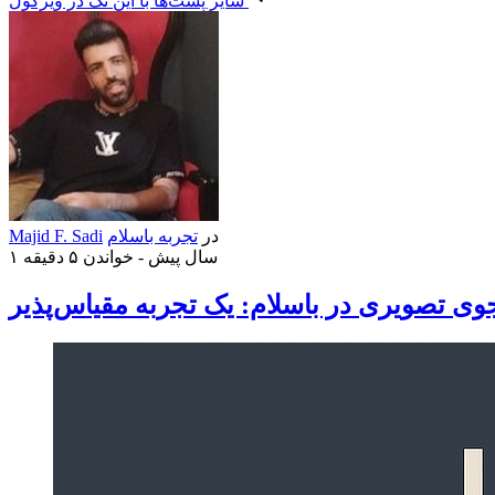
سایر پست‌ها با این تگ در ویرگول
در
تجربه باسلام
Majid F. Sadi
۱ سال پیش -
خواندن ۵ دقیقه
ی تصویری در باسلام: یک تجربه مقیاس‌پذیر